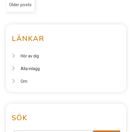
Older posts
LÄNKAR
Hör av dig
Alla inlägg
Om
SÖK