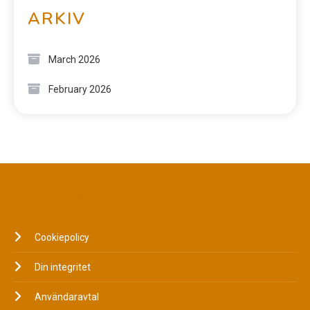
ARKIV
March 2026
February 2026
JURIDISKT
Cookiepolicy
Din integritet
Användaravtal