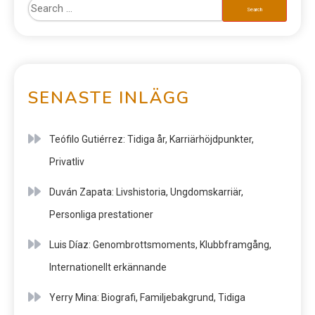
SENASTE INLÄGG
Teófilo Gutiérrez: Tidiga år, Karriärhöjdpunkter,
Privatliv
Duván Zapata: Livshistoria, Ungdomskarriär,
Personliga prestationer
Luis Díaz: Genombrottsmoments, Klubbframgång,
Internationellt erkännande
Yerry Mina: Biografi, Familjebakgrund, Tidiga