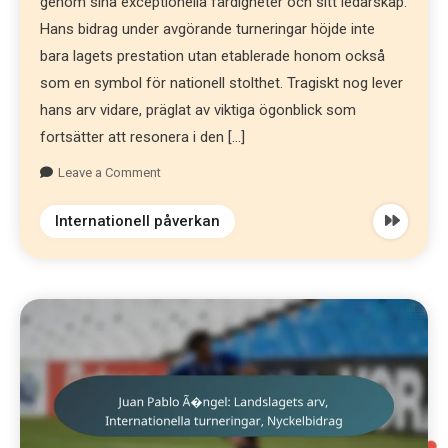
genom sina exceptionella färdigheter och sitt ledarskap.
Hans bidrag under avgörande turneringar höjde inte
bara lagets prestation utan etablerade honom också
som en symbol för nationell stolthet. Tragiskt nog lever
hans arv vidare, präglat av viktiga ögonblick som
fortsätter att resonera i den […]
Leave a Comment
Internationell påverkan