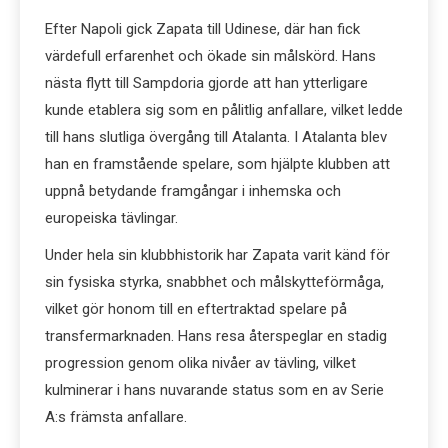
Efter Napoli gick Zapata till Udinese, där han fick
värdefull erfarenhet och ökade sin målskörd. Hans
nästa flytt till Sampdoria gjorde att han ytterligare
kunde etablera sig som en pålitlig anfallare, vilket ledde
till hans slutliga övergång till Atalanta. I Atalanta blev
han en framstående spelare, som hjälpte klubben att
uppnå betydande framgångar i inhemska och
europeiska tävlingar.
Under hela sin klubbhistorik har Zapata varit känd för
sin fysiska styrka, snabbhet och målskytteförmåga,
vilket gör honom till en eftertraktad spelare på
transfermarknaden. Hans resa återspeglar en stadig
progression genom olika nivåer av tävling, vilket
kulminerar i hans nuvarande status som en av Serie
A:s främsta anfallare.