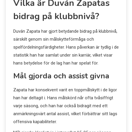
Vilka är Duván Zapatas
bidrag på klubbnivå?
Duván Zapata har gjort betydande bidrag på klubbnivå,
särskilt genom sin målskytteförmåga och
spelfördelningsfärdigheter. Hans påverkan är tydlig i de
statistik han har samlat under sin karriär, vilket visar
hans betydelse för de lag han har spelat för.
Mål gjorda och assist givna
Zapata har konsekvent varit en toppmålskytt i de ligor
han har deltagit i. Hans målskörd når ofta tvåsiffrigt
varje säsong, och han har också bidragit med ett
anmärkningsvärt antal assist, vilket förbättrar sitt lags
offensiva kapabiliteter.