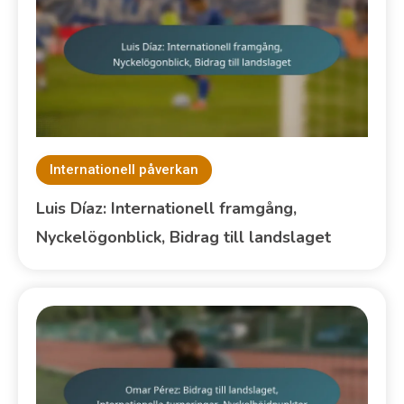
Internationell påverkan
Luis Díaz: Internationell framgång,
Nyckelögonblick, Bidrag till landslaget