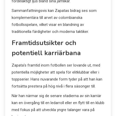
fördelaktigt ljus bland sina jämlikar.
Sammanfattningsvis kan Zapatas bidrag ses som
komplementära till arvet av colombianska
fotbollsspelare, vilket visar en blandning av
traditionella färdigheter och moderna taktiker.
Framtidsutsikter och
potentiell karriärbana
Zapata’s framtid inom fotbollen ser lovande ut, med
potentiella möjligheter att spela för elitklubbar eller i
toppserier. Hans nuvarande form tyder på att han kan
fortsätta prestera på hög nivå i flera säsonger till.
När han närmar sig de senare stadierna av sin karriär
kan en övergång till en ledarroll eller en flytt till en klubb
med fokus på att utveckla yngre talanger vara på