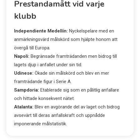
Prestandamått vid varje
klubb
Independiente Medellín:
Nyckelspelare med en
anmärkningsvärd målskörd som hjälpte honom att
övergå till Europa.
Napoli:
Begränsade framträdanden men bidrog till
lagets djup i anfallet under sin tid.
Udinese:
Ökade sin målskörd och blev en mer
framträdande figur i Serie A.
Sampdoria:
Etablerade sig som en pålitlig anfallare
och hittade konsekvent nätet.
Atalanta:
Blev en avgörande del av laget och bidrog
avsevärt till deras anfallskraft och uppnådde
imponerande målstatistik.