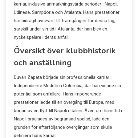
karriär, inklusive anmärkningsvärda perioder i Napoli,
Udinese, Sampdoria och Atalanta. Hans prestationer
har bidragit avsevärt till framgången för dessa lag,
särskilt under sin tid i Atalanta, där han blev en
nyckelspelare i deras anfall.
Översikt över klubbhistorik
och anställning
Duván Zapata började sin professionella karriär i
Independiente Medellín i Colombia, där han visade sin
potential som anfallare. Hans imponerande
prestationer ledde till en övergång till Europa, med
början av en flytt till Napoli i Italien. Även om hans tid i
Napoli präglades av begränsad speltid, lade den
grunden för efterföljande övergångar som skulle
definiera hans karriär.