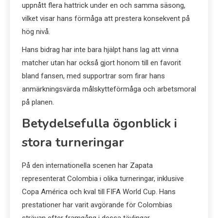
uppnått flera hattrick under en och samma säsong,
vilket visar hans förmåga att prestera konsekvent på
hög nivå.
Hans bidrag har inte bara hjälpt hans lag att vinna
matcher utan har också gjort honom till en favorit
bland fansen, med supportrar som firar hans
anmärkningsvärda målskytteförmåga och arbetsmoral
på planen.
Betydelsefulla ögonblick i
stora turneringar
På den internationella scenen har Zapata
representerat Colombia i olika turneringar, inklusive
Copa América och kval till FIFA World Cup. Hans
prestationer har varit avgörande för Colombias