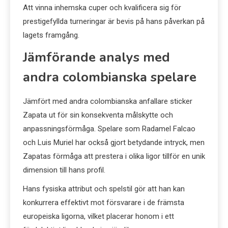
Att vinna inhemska cuper och kvalificera sig för
prestigefyllda turneringar är bevis på hans påverkan på
lagets framgång.
Jämförande analys med
andra colombianska spelare
Jämfört med andra colombianska anfallare sticker
Zapata ut för sin konsekventa målskytte och
anpassningsförmåga. Spelare som Radamel Falcao
och Luis Muriel har också gjort betydande intryck, men
Zapatas förmåga att prestera i olika ligor tillför en unik
dimension till hans profil.
Hans fysiska attribut och spelstil gör att han kan
konkurrera effektivt mot försvarare i de främsta
europeiska ligorna, vilket placerar honom i ett