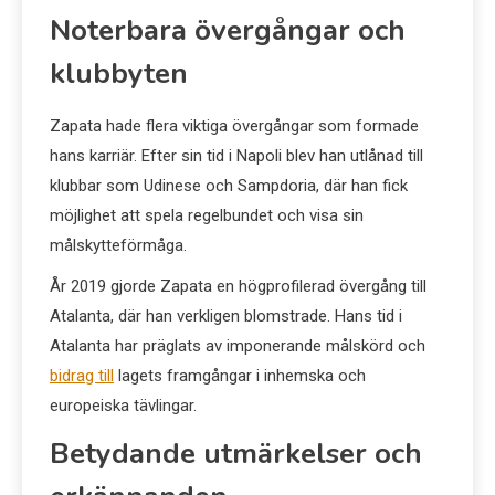
Noterbara övergångar och
klubbyten
Zapata hade flera viktiga övergångar som formade
hans karriär. Efter sin tid i Napoli blev han utlånad till
klubbar som Udinese och Sampdoria, där han fick
möjlighet att spela regelbundet och visa sin
målskytteförmåga.
År 2019 gjorde Zapata en högprofilerad övergång till
Atalanta, där han verkligen blomstrade. Hans tid i
Atalanta har präglats av imponerande målskörd och
bidrag till
lagets framgångar i inhemska och
europeiska tävlingar.
Betydande utmärkelser och