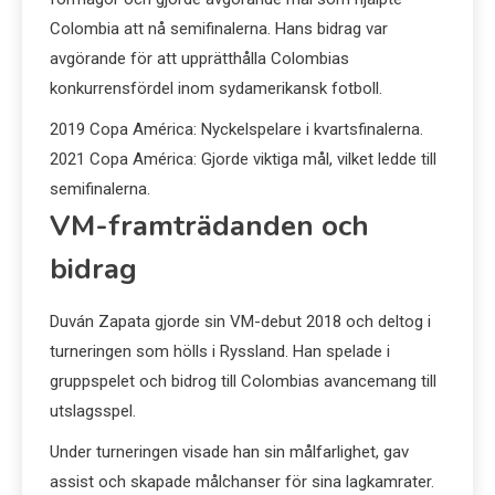
Colombia att nå semifinalerna. Hans bidrag var
avgörande för att upprätthålla Colombias
konkurrensfördel inom sydamerikansk fotboll.
2019 Copa América: Nyckelspelare i kvartsfinalerna.
2021 Copa América: Gjorde viktiga mål, vilket ledde till
semifinalerna.
VM-framträdanden och
bidrag
Duván Zapata gjorde sin VM-debut 2018 och deltog i
turneringen som hölls i Ryssland. Han spelade i
gruppspelet och bidrog till Colombias avancemang till
utslagsspel.
Under turneringen visade han sin målfarlighet, gav
assist och skapade målchanser för sina lagkamrater.