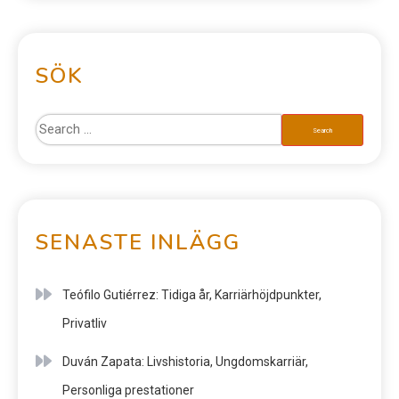
SÖK
SENASTE INLÄGG
Teófilo Gutiérrez: Tidiga år, Karriärhöjdpunkter,
Privatliv
Duván Zapata: Livshistoria, Ungdomskarriär,
Personliga prestationer