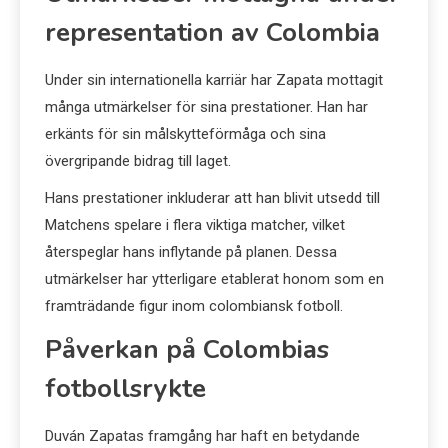
representation av Colombia
Under sin internationella karriär har Zapata mottagit
många utmärkelser för sina prestationer. Han har
erkänts för sin målskytteförmåga och sina
övergripande bidrag till laget.
Hans prestationer inkluderar att han blivit utsedd till
Matchens spelare i flera viktiga matcher, vilket
återspeglar hans inflytande på planen. Dessa
utmärkelser har ytterligare etablerat honom som en
framträdande figur inom colombiansk fotboll.
Påverkan på Colombias
fotbollsrykte
Duván Zapatas framgång har haft en betydande