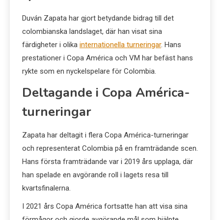
Duván Zapata har gjort betydande bidrag till det
colombianska landslaget, där han visat sina
färdigheter i olika
internationella turneringar
. Hans
prestationer i Copa América och VM har befäst hans
rykte som en nyckelspelare för Colombia.
Deltagande i Copa América-
turneringar
Zapata har deltagit i flera Copa América-turneringar
och representerat Colombia på en framträdande scen.
Hans första framträdande var i 2019 års upplaga, där
han spelade en avgörande roll i lagets resa till
kvartsfinalerna.
I 2021 års Copa América fortsatte han att visa sina
förmågor och gjorde avgörande mål som hjälpte