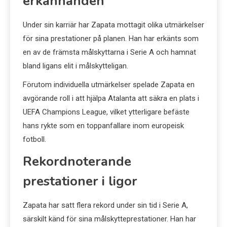
erkännanden
Under sin karriär har Zapata mottagit olika utmärkelser
för sina prestationer på planen. Han har erkänts som
en av de främsta målskyttarna i Serie A och hamnat
bland ligans elit i målskytteligan.
Förutom individuella utmärkelser spelade Zapata en
avgörande roll i att hjälpa Atalanta att säkra en plats i
UEFA Champions League, vilket ytterligare befäste
hans rykte som en toppanfallare inom europeisk
fotboll.
Rekordnoterande
prestationer i ligor
Zapata har satt flera rekord under sin tid i Serie A,
särskilt känd för sina målskytteprestationer. Han har