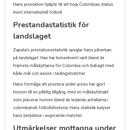
Hans prestation hjälpte till att höja Colombias status
inom internationell fotboll.
Prestandastatistik för
landslaget
Zapata’s prestationsstatistik speglar hans påverkan
på landslaget. Han har konsekvent varit bland de
främsta målskyttarna för Colombia och bidragit med
både mål och assist i tävlingsmatcher.
Hans förmåga att prestera under press har gjort
honom till en pålitlig tillgång, med en målskyttetakt
som placerar honom bland de ledande anfallarna i
colombiansk fotbollshistoria. Hans statistik belyser
hans betydelse i avgörande matcher.
Utmärkelser mottagna under