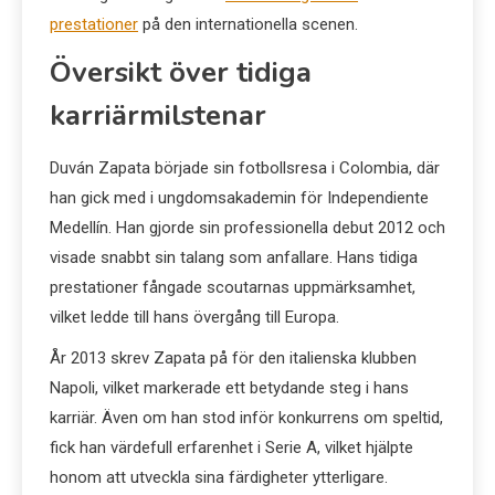
prestationer
på den internationella scenen.
Översikt över tidiga
karriärmilstenar
Duván Zapata började sin fotbollsresa i Colombia, där
han gick med i ungdomsakademin för Independiente
Medellín. Han gjorde sin professionella debut 2012 och
visade snabbt sin talang som anfallare. Hans tidiga
prestationer fångade scoutarnas uppmärksamhet,
vilket ledde till hans övergång till Europa.
År 2013 skrev Zapata på för den italienska klubben
Napoli, vilket markerade ett betydande steg i hans
karriär. Även om han stod inför konkurrens om speltid,
fick han värdefull erfarenhet i Serie A, vilket hjälpte
honom att utveckla sina färdigheter ytterligare.