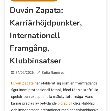
Duván Zapata:
Karriärhöjdpunkter,
Internationell
Framgång,
Klubbinsatser
24/02/2026
Sofia Ramirez
Duván Zapata
har etablerat sig som en framträdande
figur inom professionell fotboll, känd för sin kraftfulla
spelstil och exceptionella målskytteförmåga. Hans
karriär präglas av betydande
bidrag till
olika klubblag
och imponerande prestationer med det colombianska