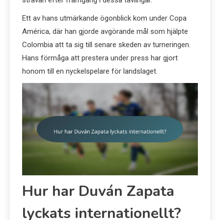
strävan efter framgång i dessa tävlingar.
Ett av hans utmärkande ögonblick kom under Copa
América, där han gjorde avgörande mål som hjälpte
Colombia att ta sig till senare skeden av turneringen.
Hans förmåga att prestera under press har gjort
honom till en nyckelspelare för landslaget.
Hur har Duván Zapata
lyckats internationellt?