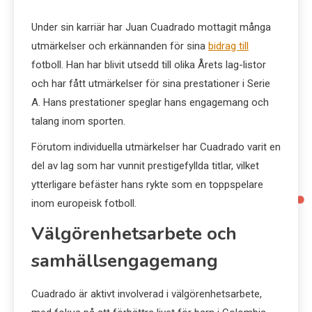
Under sin karriär har Juan Cuadrado mottagit många
utmärkelser och erkännanden för sina
bidrag till
fotboll. Han har blivit utsedd till olika Årets lag-listor
och har fått utmärkelser för sina prestationer i Serie
A. Hans prestationer speglar hans engagemang och
talang inom sporten.
Förutom individuella utmärkelser har Cuadrado varit en
del av lag som har vunnit prestigefyllda titlar, vilket
ytterligare befäster hans rykte som en toppspelare
inom europeisk fotboll.
Välgörenhetsarbete och
samhällsengagemang
Cuadrado är aktivt involverad i välgörenhetsarbete,