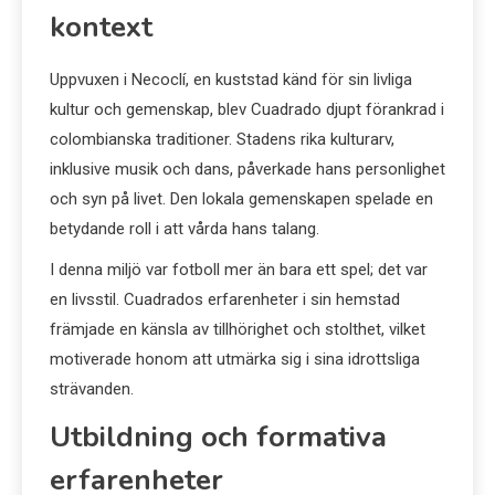
kontext
Uppvuxen i Necoclí, en kuststad känd för sin livliga
kultur och gemenskap, blev Cuadrado djupt förankrad i
colombianska traditioner. Stadens rika kulturarv,
inklusive musik och dans, påverkade hans personlighet
och syn på livet. Den lokala gemenskapen spelade en
betydande roll i att vårda hans talang.
I denna miljö var fotboll mer än bara ett spel; det var
en livsstil. Cuadrados erfarenheter i sin hemstad
främjade en känsla av tillhörighet och stolthet, vilket
motiverade honom att utmärka sig i sina idrottsliga
strävanden.
Utbildning och formativa
erfarenheter