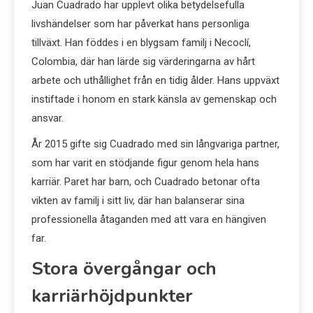
Juan Cuadrado har upplevt olika betydelsefulla
livshändelser som har påverkat hans personliga
tillväxt. Han föddes i en blygsam familj i Necoclí,
Colombia, där han lärde sig värderingarna av hårt
arbete och uthållighet från en tidig ålder. Hans uppväxt
instiftade i honom en stark känsla av gemenskap och
ansvar.
År 2015 gifte sig Cuadrado med sin långvariga partner,
som har varit en stödjande figur genom hela hans
karriär. Paret har barn, och Cuadrado betonar ofta
vikten av familj i sitt liv, där han balanserar sina
professionella åtaganden med att vara en hängiven
far.
Stora övergångar och
karriärhöjdpunkter