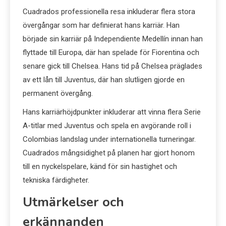
Cuadrados professionella resa inkluderar flera stora
övergångar som har definierat hans karriär. Han
började sin karriär på Independiente Medellín innan han
flyttade till Europa, där han spelade för Fiorentina och
senare gick till Chelsea. Hans tid på Chelsea präglades
av ett lån till Juventus, där han slutligen gjorde en
permanent övergång.
Hans karriärhöjdpunkter inkluderar att vinna flera Serie
A-titlar med Juventus och spela en avgörande roll i
Colombias landslag under internationella turneringar.
Cuadrados mångsidighet på planen har gjort honom
till en nyckelspelare, känd för sin hastighet och
tekniska färdigheter.
Utmärkelser och
erkännanden