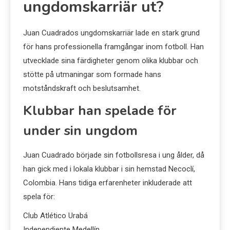
ungdomskarriär ut?
Juan Cuadrados ungdomskarriär lade en stark grund
för hans professionella framgångar inom fotboll. Han
utvecklade sina färdigheter genom olika klubbar och
stötte på utmaningar som formade hans
motståndskraft och beslutsamhet.
Klubbar han spelade för
under sin ungdom
Juan Cuadrado började sin fotbollsresa i ung ålder, då
han gick med i lokala klubbar i sin hemstad Necoclí,
Colombia. Hans tidiga erfarenheter inkluderade att
spela för:
Club Atlético Urabá
Independiente Medellín