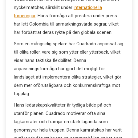
nyckelmatcher, särskilt under
internationella
turneringar
. Hans förmåga att prestera under press
har lett Colombia till anmärkningsvärda segrar, vilket
har förbättrat deras rykte på den globala scenen.
Som en mångsidig spelare har Cuadrado anpassat sig
till olika roller, vare sig som ytter eller ytterback, vilket
visar hans taktiska flexibilitet. Denna
anpassningsförmåga har gjort det möjligt för
landslaget att implementera olika strategier, vilket gör
dem mer oförutsägbara och konkurrenskraftiga mot
topplag.
Hans ledarskapskvaliteter är tydliga både på och
utanför planen. Cuadrado motiverar ofta sina
lagkamrater och främjar en stark laganda som
genomsyrar hela truppen. Denna kamratskap har varit