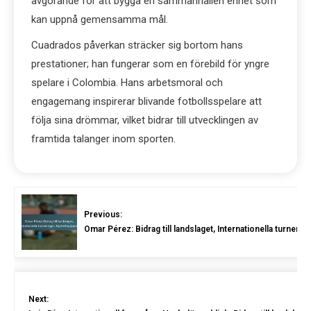
avgörande för att bygga en sammanhållen enhet som
kan uppnå gemensamma mål.
Cuadrados påverkan sträcker sig bortom hans
prestationer; han fungerar som en förebild för yngre
spelare i Colombia. Hans arbetsmoral och
engagemang inspirerar blivande fotbollsspelare att
följa sina drömmar, vilket bidrar till utvecklingen av
framtida talanger inom sporten.
Previous:
Omar Pérez: Bidrag till landslaget, Internationella turneri
Next: