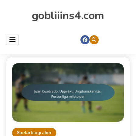
gobliiins4.com
Spelarbiografier