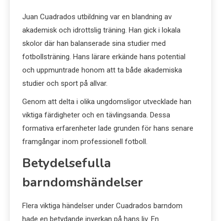
Juan Cuadrados utbildning var en blandning av
akademisk och idrottslig träning. Han gick i lokala
skolor där han balanserade sina studier med
fotbollsträning. Hans lärare erkände hans potential
och uppmuntrade honom att ta både akademiska
studier och sport på allvar.
Genom att delta i olika ungdomsligor utvecklade han
viktiga färdigheter och en tävlingsanda. Dessa
formativa erfarenheter lade grunden för hans senare
framgångar inom professionell fotboll.
Betydelsefulla
barndomshändelser
Flera viktiga händelser under Cuadrados barndom
hade en betydande inverkan på hans liv. En