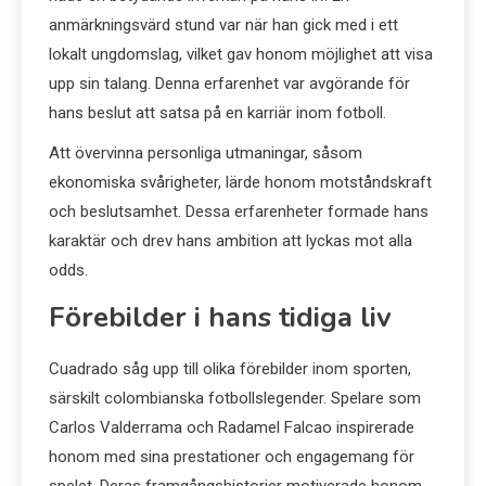
anmärkningsvärd stund var när han gick med i ett
lokalt ungdomslag, vilket gav honom möjlighet att visa
upp sin talang. Denna erfarenhet var avgörande för
hans beslut att satsa på en karriär inom fotboll.
Att övervinna personliga utmaningar, såsom
ekonomiska svårigheter, lärde honom motståndskraft
och beslutsamhet. Dessa erfarenheter formade hans
karaktär och drev hans ambition att lyckas mot alla
odds.
Förebilder i hans tidiga liv
Cuadrado såg upp till olika förebilder inom sporten,
särskilt colombianska fotbollslegender. Spelare som
Carlos Valderrama och Radamel Falcao inspirerade
honom med sina prestationer och engagemang för