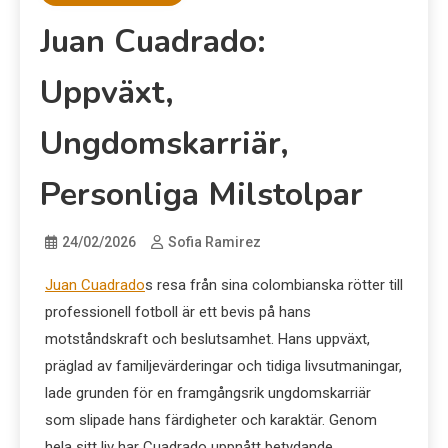
Juan Cuadrado:
Uppväxt,
Ungdomskarriär,
Personliga Milstolpar
24/02/2026
Sofia Ramirez
Juan Cuadrado
s resa från sina colombianska rötter till
professionell fotboll är ett bevis på hans
motståndskraft och beslutsamhet. Hans uppväxt,
präglad av familjevärderingar och tidiga livsutmaningar,
lade grunden för en framgångsrik ungdomskarriär
som slipade hans färdigheter och karaktär. Genom
hela sitt liv har Cuadrado uppnått betydande