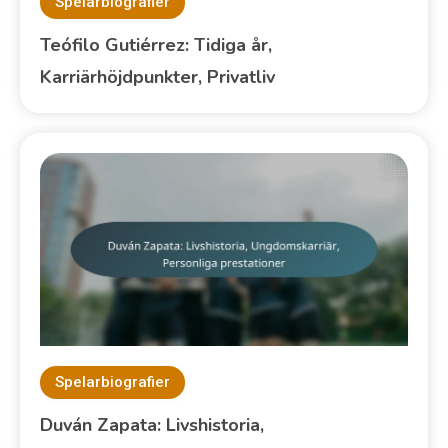
Spelarbiografier
Teófilo Gutiérrez: Tidiga år,
Karriärhöjdpunkter, Privatliv
Spelarbiografier
Duván Zapata: Livshistoria,