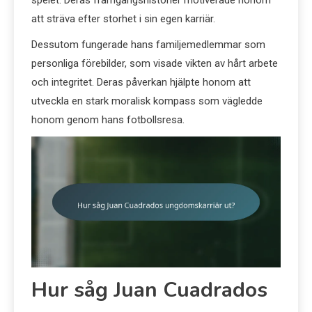
spelet. Deras framgångshistorier motiverade honom
att sträva efter storhet i sin egen karriär.
Dessutom fungerade hans familjemedlemmar som
personliga förebilder, som visade vikten av hårt arbete
och integritet. Deras påverkan hjälpte honom att
utveckla en stark moralisk kompass som vägledde
honom genom hans fotbollsresa.
Hur såg Juan Cuadrados