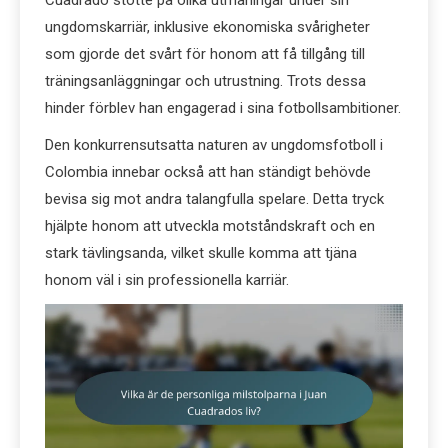
Cuadrado stötte på olika utmaningar under sin
ungdomskarriär, inklusive ekonomiska svårigheter
som gjorde det svårt för honom att få tillgång till
träningsanläggningar och utrustning. Trots dessa
hinder förblev han engagerad i sina fotbollsambitioner.
Den konkurrensutsatta naturen av ungdomsfotboll i
Colombia innebar också att han ständigt behövde
bevisa sig mot andra talangfulla spelare. Detta tryck
hjälpte honom att utveckla motståndskraft och en
stark tävlingsanda, vilket skulle komma att tjäna
honom väl i sin professionella karriär.