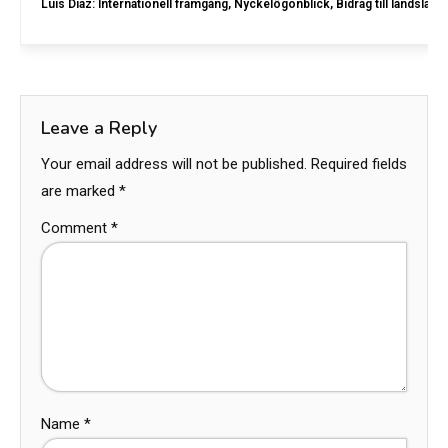
Luis Díaz: Internationell framgång, Nyckelögonblick, Bidrag till landslaget
Leave a Reply
Your email address will not be published.
Required fields
are marked
*
Comment
*
Name
*