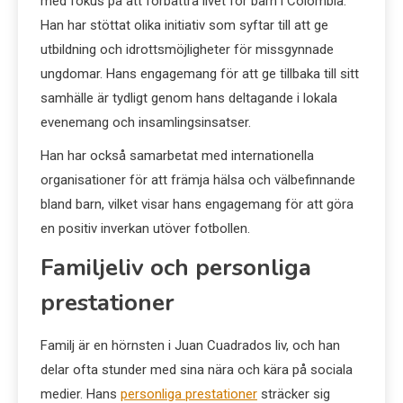
med fokus på att förbättra livet för barn i Colombia.
Han har stöttat olika initiativ som syftar till att ge
utbildning och idrottsmöjligheter för missgynnade
ungdomar. Hans engagemang för att ge tillbaka till sitt
samhälle är tydligt genom hans deltagande i lokala
evenemang och insamlingsinsatser.
Han har också samarbetat med internationella
organisationer för att främja hälsa och välbefinnande
bland barn, vilket visar hans engagemang för att göra
en positiv inverkan utöver fotbollen.
Familjeliv och personliga
prestationer
Familj är en hörnsten i Juan Cuadrados liv, och han
delar ofta stunder med sina nära och kära på sociala
medier. Hans
personliga prestationer
sträcker sig