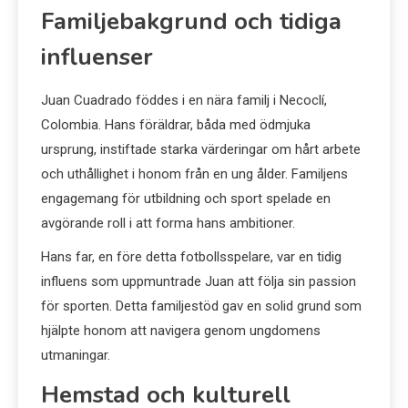
Familjebakgrund och tidiga
influenser
Juan Cuadrado föddes i en nära familj i Necoclí,
Colombia. Hans föräldrar, båda med ödmjuka
ursprung, instiftade starka värderingar om hårt arbete
och uthållighet i honom från en ung ålder. Familjens
engagemang för utbildning och sport spelade en
avgörande roll i att forma hans ambitioner.
Hans far, en före detta fotbollsspelare, var en tidig
influens som uppmuntrade Juan att följa sin passion
för sporten. Detta familjestöd gav en solid grund som
hjälpte honom att navigera genom ungdomens
utmaningar.
Hemstad och kulturell