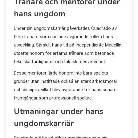
Tränare och mentorer under
hans ungdom
Under sin ungdomskarriär påverkades Cuadrado av
flera tränare som spelade avgörande roller i hans
utveckling. Särskilt hans tid på Independiente Medellín
utsatte honom för erfarna tränare som betonade
tekniska färdigheter och taktisk medvetenhet.
Dessa mentorer lärde honom inte bara spelets
grunder utan instiftade också en stark arbetsmoral
och disciplin, vilket blev avgörande för hans senare
framgångar som professionell spelare.
Utmaningar under hans
ungdomskarriär