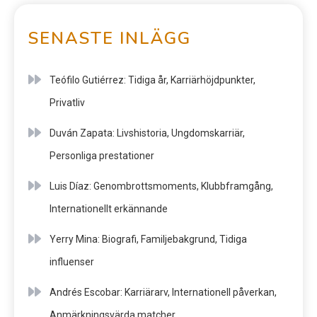
SENASTE INLÄGG
Teófilo Gutiérrez: Tidiga år, Karriärhöjdpunkter,
Privatliv
Duván Zapata: Livshistoria, Ungdomskarriär,
Personliga prestationer
Luis Díaz: Genombrottsmoments, Klubbframgång,
Internationellt erkännande
Yerry Mina: Biografi, Familjebakgrund, Tidiga
influenser
Andrés Escobar: Karriärarv, Internationell påverkan,
Anmärkningsvärda matcher