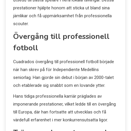
utsedd till bästa spelare i flera lokala tävlingar. Dessa
prestationer hjälpte honom att sticka ut bland sina
jämlikar och få uppmärksamhet från professionella
scouter.
Övergång till professionell
fotboll
Cuadrados övergång till professionell fotboll började
när han skrev på för Independiente Medellíns
seniorlag. Han gjorde sin debut i början av 2000-talet
och etablerade sig snabbt som en lovande ytter.
Hans tidiga professionella karriär präglades av
imponerande prestationer, vilket ledde till en övergång
till Europa, där han fortsatte att utvecklas och få
värdefull erfarenhet i mer konkurrensutsatta ligor.