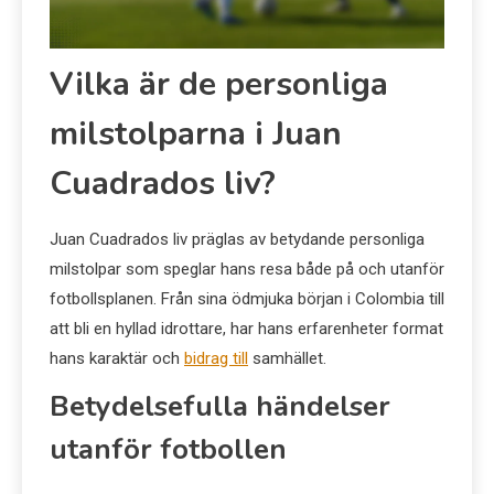
Vilka är de personliga
milstolparna i Juan
Cuadrados liv?
Juan Cuadrados liv präglas av betydande personliga
milstolpar som speglar hans resa både på och utanför
fotbollsplanen. Från sina ödmjuka början i Colombia till
att bli en hyllad idrottare, har hans erfarenheter format
hans karaktär och
bidrag till
samhället.
Betydelsefulla händelser
utanför fotbollen