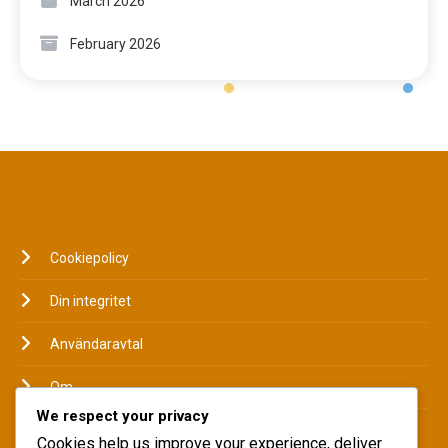
March 2026
February 2026
JURIDISKT
Cookiepolicy
Din integritet
Användaravtal
Om
We respect your privacy
Hör av dig
Cookies help us improve your experience, deliver