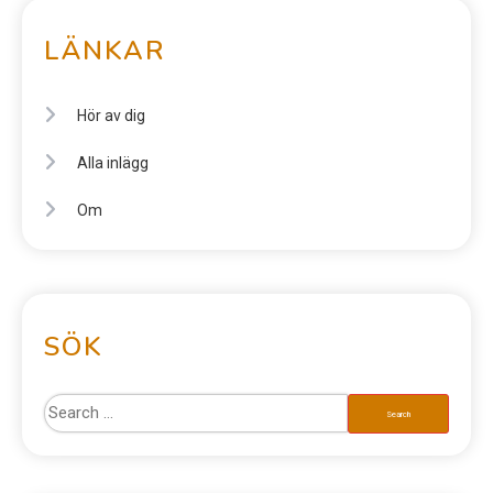
LÄNKAR
Hör av dig
Alla inlägg
Om
SÖK