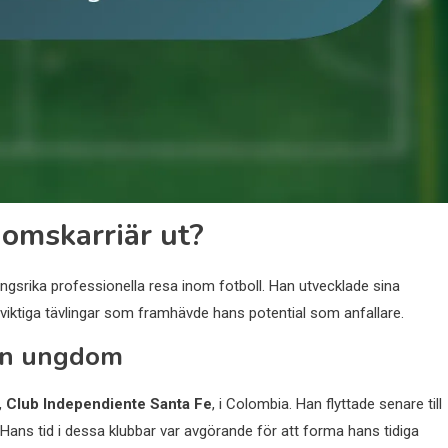
omskarriär ut?
srika professionella resa inom fotboll. Han utvecklade sina
 viktiga tävlingar som framhävde hans potential som anfallare.
sin ungdom
,
Club Independiente Santa Fe
, i Colombia. Han flyttade senare till
r. Hans tid i dessa klubbar var avgörande för att forma hans tidiga