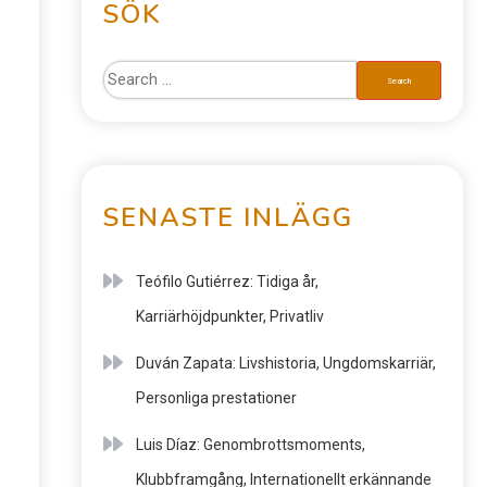
SÖK
SENASTE INLÄGG
Teófilo Gutiérrez: Tidiga år,
Karriärhöjdpunkter, Privatliv
Duván Zapata: Livshistoria, Ungdomskarriär,
Personliga prestationer
Luis Díaz: Genombrottsmoments,
Klubbframgång, Internationellt erkännande