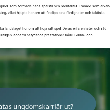
lfigurer som formade hans spelstil och mentalitet. Tränare som erkän
ng, vilket hjälpte honom att finslipa sina färdigheter och taktiska
ka landslaget honom att höja sitt spel. Deras erfarenheter och råd
utligen ledde till betydande prestationer både i klubb- och