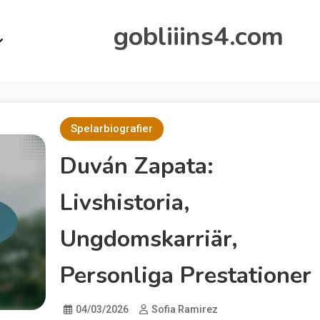
gobliiins4.com
Spelarbiografier
Duván Zapata:
Livshistoria,
Ungdomskarriär,
Personliga Prestationer
04/03/2026
Sofia Ramirez