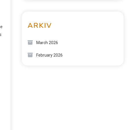
.
ARKIV
de
s
March 2026
February 2026