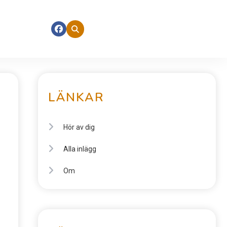
LÄNKAR
Hör av dig
Alla inlägg
Om