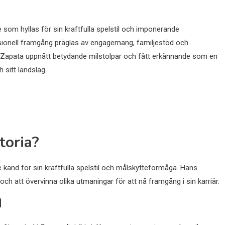
 som hyllas för sin kraftfulla spelstil och imponerande
sionell framgång präglas av engagemang, familjestöd och
r Zapata uppnått betydande milstolpar och fått erkännande som en
 sitt landslag.
toria?
 känd för sin kraftfulla spelstil och målskytteförmåga. Hans
 och att övervinna olika utmaningar för att nå framgång i sin karriär.
d