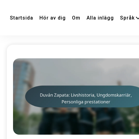
Startsida
Hör av dig
Om
Alla inlägg
Språk