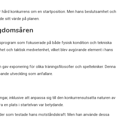
för hård konkurrens om en startposition. Men hans beslutsamhet och
de sitt värde på planen.
ngdomsåren
sprogram som fokuserade på både fysisk kondition och tekniska
het och taktisk medvetenhet, vilket blev avgörande element i hans
av exponering för olika träningsfilosofier och speltekniker. Denna
pande utveckling som anfallare.
ingar, inklusive att anpassa sig till den konkurrensutsatta naturen av
a en plats i startelvan var betydande.
hinder som testade hans motståndskraft. Men han använde dessa