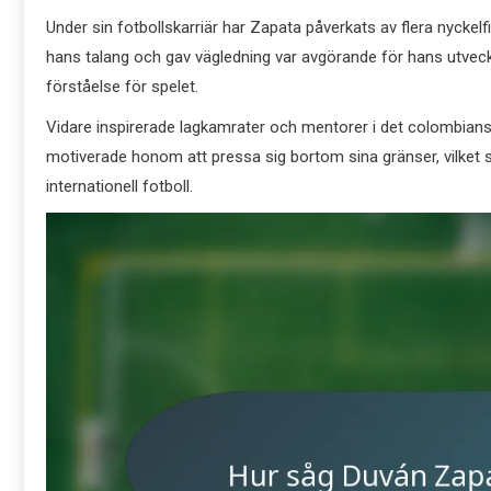
Under sin fotbollskarriär har Zapata påverkats av flera nycke
hans talang och gav vägledning var avgörande för hans utveckli
förståelse för spelet.
Vidare inspirerade lagkamrater och mentorer i det colombians
motiverade honom att pressa sig bortom sina gränser, vilket sl
internationell fotboll.