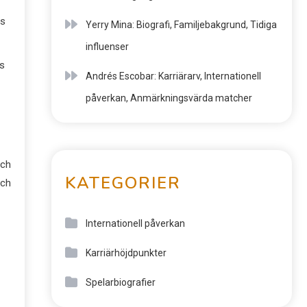
ns
Yerry Mina: Biografi, Familjebakgrund, Tidiga
influenser
ns
Andrés Escobar: Karriärarv, Internationell
påverkan, Anmärkningsvärda matcher
och
KATEGORIER
och
Internationell påverkan
Karriärhöjdpunkter
Spelarbiografier