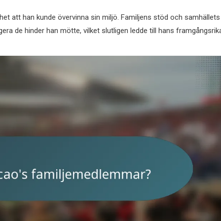
et att han kunde övervinna sin miljö. Familjens stöd och samhällets
ra de hinder han mötte, vilket slutligen ledde till hans framgångsrik