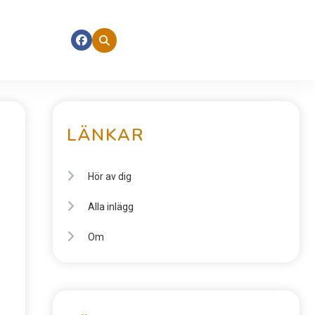
LÄNKAR
Hör av dig
Alla inlägg
Om