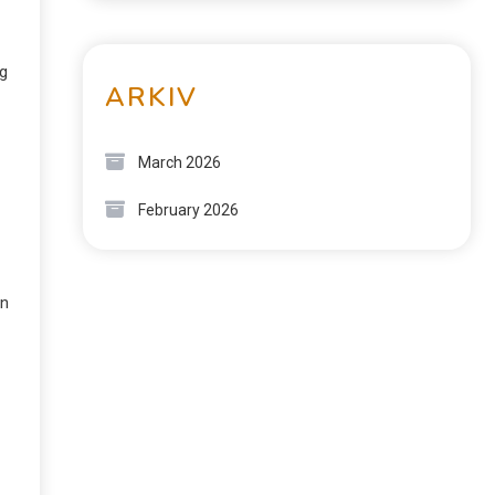
ng
ARKIV
March 2026
February 2026
en