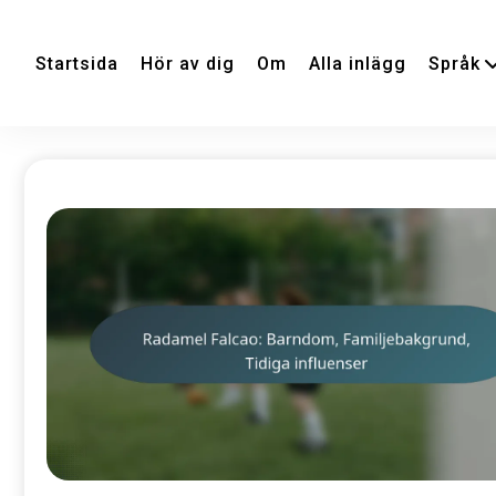
Startsida
Hör av dig
Om
Alla inlägg
Språk