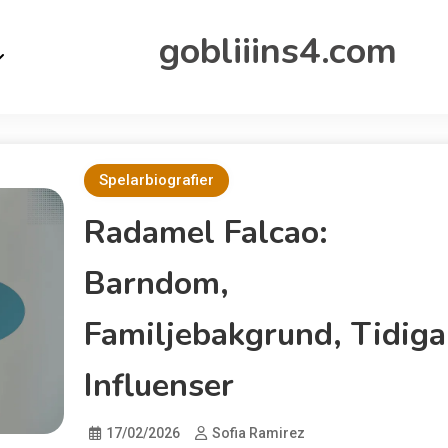
gobliiins4.com
Spelarbiografier
Radamel Falcao:
Barndom,
Familjebakgrund, Tidiga
Influenser
17/02/2026
Sofia Ramirez