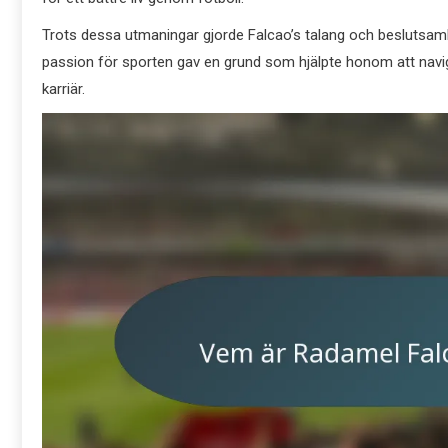
Trots dessa utmaningar gjorde Falcao’s talang och beslutsamh
passion för sporten gav en grund som hjälpte honom att navige
karriär.