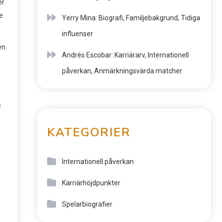
er
e
Yerry Mina: Biografi, Familjebakgrund, Tidiga
influenser
en.
Andrés Escobar: Karriärarv, Internationell
påverkan, Anmärkningsvärda matcher
e
KATEGORIER
Internationell påverkan
Karriärhöjdpunkter
Spelarbiografier