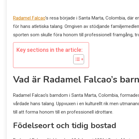
Radamel Falcao
’s resa började i Santa Marta, Colombia, där en
för hans atletiska talang. Omgiven av stödjande familjemedle
sporten som skulle föra honom till professionell framgång,
Key sections in the article:
Vad är Radamel Falcao’s ba
Radamel Falcao’s barndom i Santa Marta, Colombia, formades a
vårdade hans talang. Uppvuxen i en kulturellt rik men utmana
till att forma honom till en professionell idrottare.
Födelseort och tidig bostad