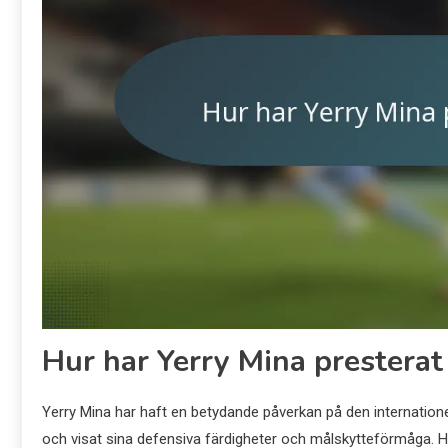
Hur har Yerry Mina presterat 
Yerry Mina har haft en betydande påverkan på den internatione
och visat sina defensiva färdigheter och målskytteförmåga.