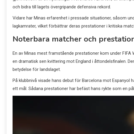
och bidra till lagets övergripande defensiva rekord.
Vidare har Minas erfarenhet i pressade situationer, såsom under 
lagkamrater, vilket förbättrar deras prestationer i kritiska matc
Noterbara matcher och prestatio
En av Minas mest framstående prestationer kom under FIFA Wo
en dramatisk sen kvittering mot England i åttondelsfinalen. 
betydelse för landslaget.
På klubbnivå visade hans debut för Barcelona mot Espanyol han
ett mål. Sådana prestationer har befäst hans rykte som en på