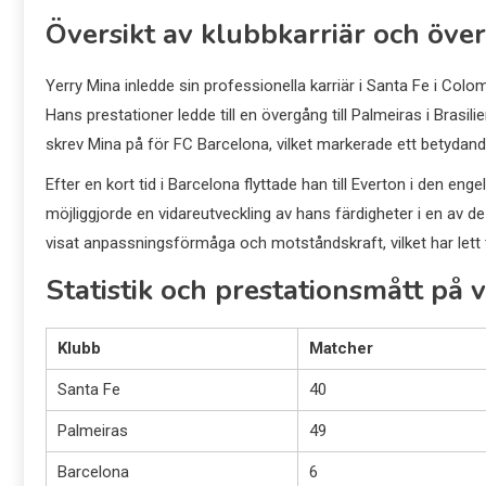
Översikt av klubbkarriär och öve
Yerry Mina inledde sin professionella karriär i Santa Fe i Col
Hans prestationer ledde till en övergång till Palmeiras i Brasili
skrev Mina på för FC Barcelona, vilket markerade ett betydande
Efter en kort tid i Barcelona flyttade han till Everton i den en
möjliggjorde en vidareutveckling av hans färdigheter i en av d
visat anpassningsförmåga och motståndskraft, vilket har lett ti
Statistik och prestationsmått på 
Klubb
Matcher
Santa Fe
40
Palmeiras
49
Barcelona
6