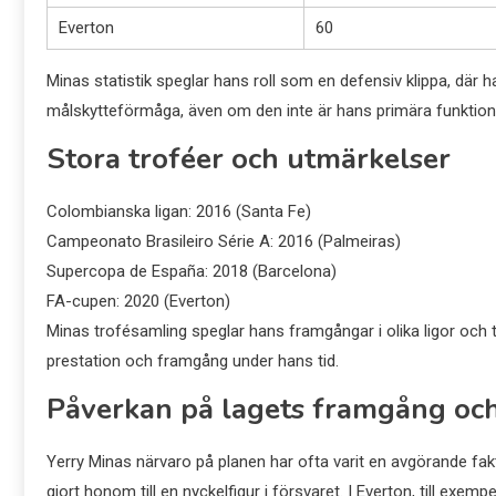
Everton
60
Minas statistik speglar hans roll som en defensiv klippa, där ha
målskytteförmåga, även om den inte är hans primära funktion, ti
Stora troféer och utmärkelser
Colombianska ligan: 2016 (Santa Fe)
Campeonato Brasileiro Série A: 2016 (Palmeiras)
Supercopa de España: 2018 (Barcelona)
FA-cupen: 2020 (Everton)
Minas trofésamling speglar hans framgångar i olika ligor och t
prestation och framgång under hans tid.
Påverkan på lagets framgång och
Yerry Minas närvaro på planen har ofta varit en avgörande fakt
gjort honom till en nyckelfigur i försvaret. I Everton, till exemp