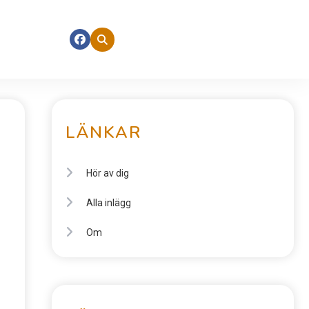
LÄNKAR
Hör av dig
Alla inlägg
Om