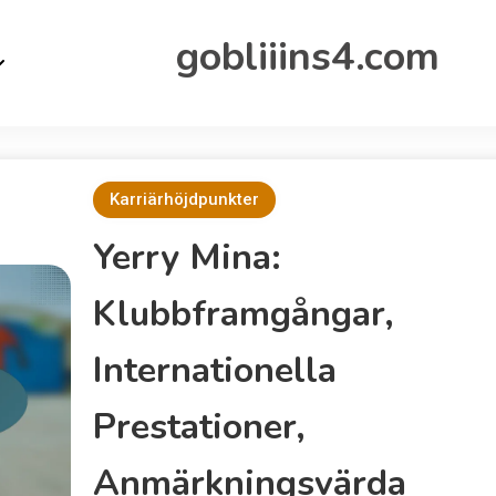
gobliiins4.com
Karriärhöjdpunkter
Yerry Mina:
Klubbframgångar,
Internationella
Prestationer,
Anmärkningsvärda