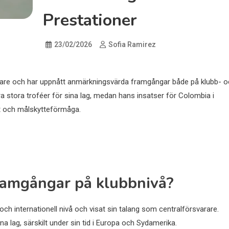
Prestationer
23/02/2026
Sofia Ramirez
arare och har uppnått anmärkningsvärda framgångar både på klubb- 
kra stora troféer för sina lag, medan hans insatser för Colombia i
het och målskytteförmåga.
framgångar på klubbnivå?
h internationell nivå och visat sin talang som centralförsvarare.
ina lag, särskilt under sin tid i Europa och Sydamerika.