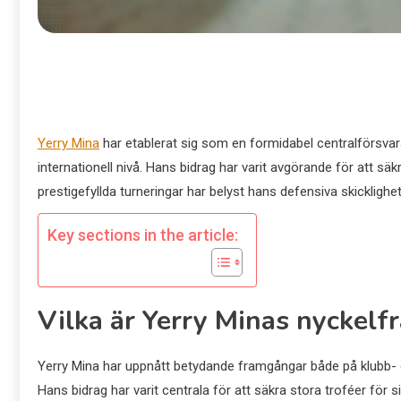
Yerry Mina
har etablerat sig som en formidabel centralförsv
internationell nivå. Hans bidrag har varit avgörande för att sä
prestigefyllda turneringar har belyst hans defensiva skicklig
Key sections in the article:
Vilka är Yerry Minas nyckel
Yerry Mina har uppnått betydande framgångar både på klubb- oc
Hans bidrag har varit centrala för att säkra stora troféer för s