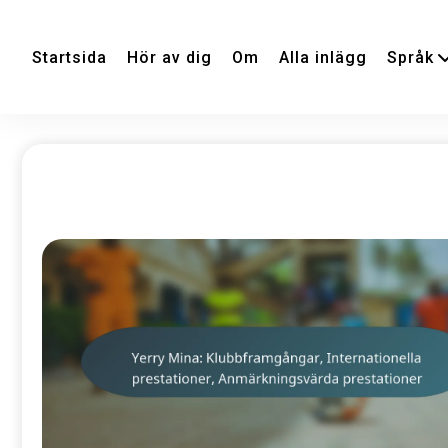
Startsida
Hör av dig
Om
Alla inlägg
Språk