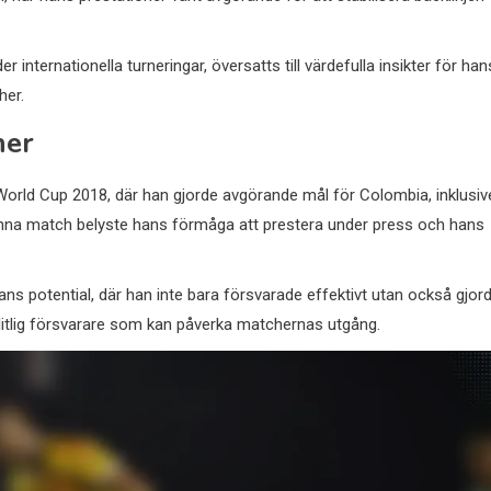
internationella turneringar, översatts till värdefulla insikter för han
her.
ner
rld Cup 2018, där han gjorde avgörande mål för Colombia, inklusiv
Denna match belyste hans förmåga att prestera under press och hans
s potential, där han inte bara försvarade effektivt utan också gjor
litlig försvarare som kan påverka matchernas utgång.