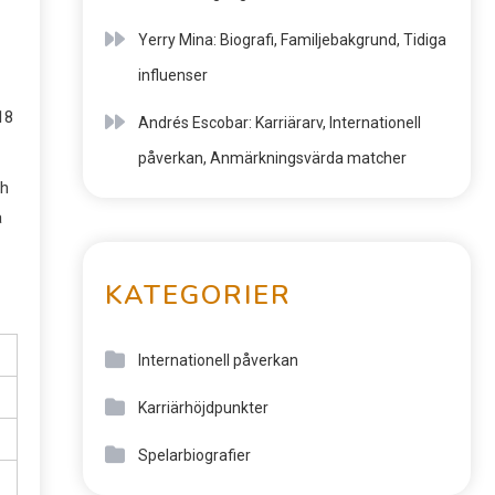
Yerry Mina: Biografi, Familjebakgrund, Tidiga
influenser
18
Andrés Escobar: Karriärarv, Internationell
påverkan, Anmärkningsvärda matcher
ch
a
KATEGORIER
Internationell påverkan
Karriärhöjdpunkter
Spelarbiografier